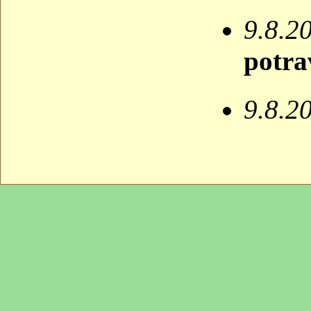
9.8.2
potra
9.8.2