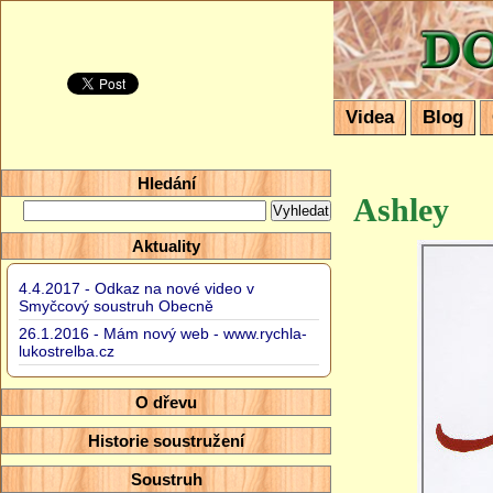
Domácí so
Videa
Blog
Hledání
Ashley
Aktuality
4.4.2017 - Odkaz na nové video v
Smyčcový soustruh Obecně
26.1.2016 - Mám nový web - www.rychla-
lukostrelba.cz
O dřevu
Historie soustružení
Soustruh