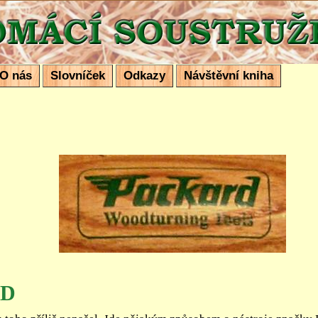
ustružení
O nás
Slovníček
Odkazy
Návštěvní kniha
RD