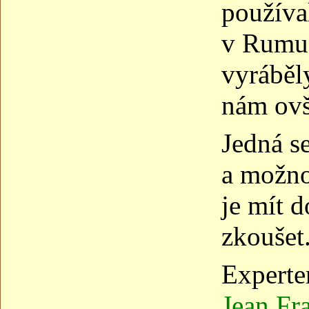
používa
v Rumus
vyráběl
nám ovš
Jedná se
a možno
je mít 
zkoušet
Experte
Jean Fr